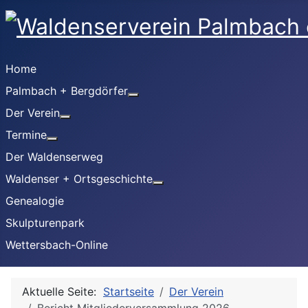
Home
Palmbach + Bergdörfer
Weitere Informationen: Palmbach
Der Verein
Weitere Informationen: Der Verein
Termine
Weitere Informationen: Termine
Der Waldenserweg
Waldenser + Ortsgeschichte
Weitere Informationen: Wald
Genealogie
Skulpturenpark
Wettersbach-Online
Aktuelle Seite:
Startseite
Der Verein