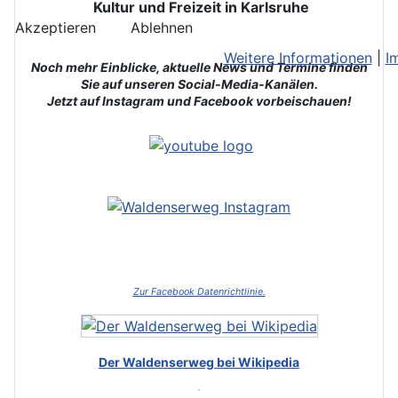
Kultur und Freizeit in Karlsruhe
Akzeptieren
Ablehnen
Weitere Informationen
|
I
Noch mehr Einblicke, aktuelle News und Termine finden
Sie auf unseren Social-Media-Kanälen.
Jetzt auf Instagram und Facebook vorbeischauen!
Zur Facebook Datenrichtlinie.
Der Waldenserweg bei Wikipedia