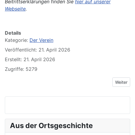
Beitrittserklärungen finden Sie
hier auf unserer
Webseite
.
Details
Kategorie:
Der Verein
Veröffentlicht: 21. April 2026
Erstellt: 21. April 2026
Zugriffe: 5279
Nächster 
Weiter
Aus der Ortsgeschichte